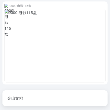
9000t电影115盘
金山文档