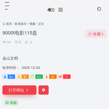
首页
•
影音娱乐
•
视频
•
正文
9000t电影115盘
收藏
0
14
0
0
金山文档
收录时间：
2025-12-24
2+
2-
1+
0
1
打开网站
视频