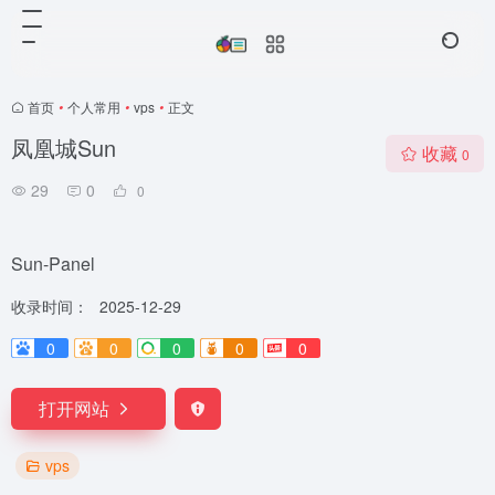
首页
•
个人常用
•
vps
•
正文
凤凰城Sun
收藏
0
29
0
0
Sun-Panel
收录时间：
2025-12-29
0
0
0
0
0
打开网站
vps