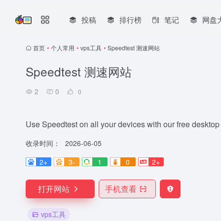
投稿
排行榜
笔记
网盘
首页
•
个人常用
•
vps工具
•
Speedtest 测速网站
Speedtest 测速网站
2
0
0
Use Speedtest on all your devices with our free deskto
收录时间：
2026-06-05
2+
3-
1
0
2+
打开网站
手机查看
vps工具