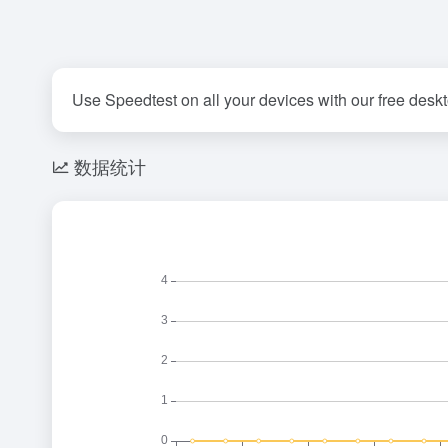
Use Speedtest on all your devices with our free desk
数据统计