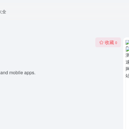
大全
收藏
0
p and mobile apps.