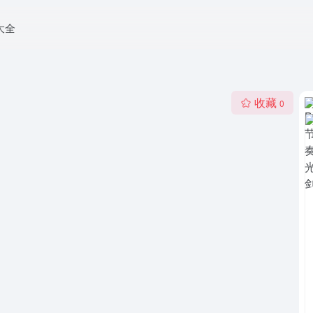
大全
收藏
0