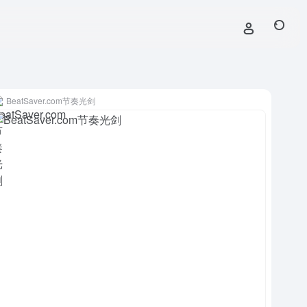
BeatSaver.com节奏光剑