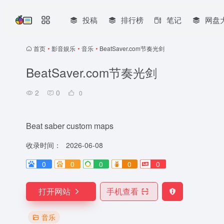
投稿
排行榜
笔记
网盘
首页
•
影音娱乐
•
音乐
•
BeatSaver.com节奏光剑
BeatSaver.com节奏光剑
2
0
0
Beat saber custom maps
收录时间：
2026-06-08
0
0
0
0
0
打开网站
手机查看
音乐