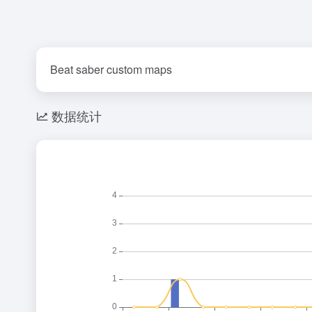
Beat saber custom maps
数据统计