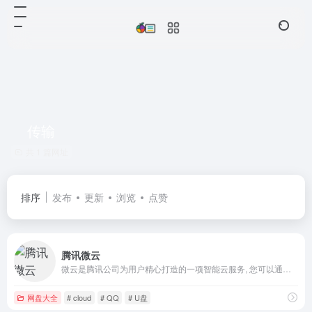
传输
共 1 篇网址
排序
发布
更新
浏览
点赞
腾讯微云
微云是腾讯公司为用户精心打造的一项智能云服务, 您可以通过微云方便地在手机和电脑之间同步文件、推送照片和传输数据。
网盘大全
# cloud
# QQ
# U盘