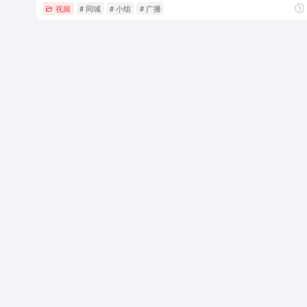
视频
# 同城
# 小组
# 广播