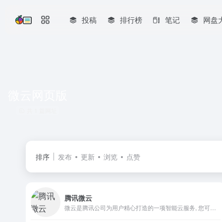
投稿
排行榜
笔记
网盘
微云网页版
共 1 篇网址
排序
发布
更新
浏览
点赞
腾讯微云
微云是腾讯公司为用户精心打造的一项智能云服务, 您可以通过微云方便地在手机和电脑之间同步文件、推送照片和传输数据。