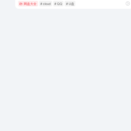
网盘大全
# cloud
# QQ
# U盘