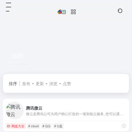
拍照
共 1 篇网址
排序
发布
更新
浏览
点赞
腾讯微云
微云是腾讯公司为用户精心打造的一项智能云服务, 您可以通过微云方便地在手机和电脑之间同步文件、推送照片和传输数据。
网盘大全
# cloud
# QQ
# U盘