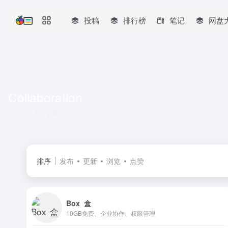
投稿
排行榜
笔记
网盘
Collaboration
共 1 篇网址
排序
发布
更新
浏览
点赞
Box 盒
10GB免费、企业协作、权限管理