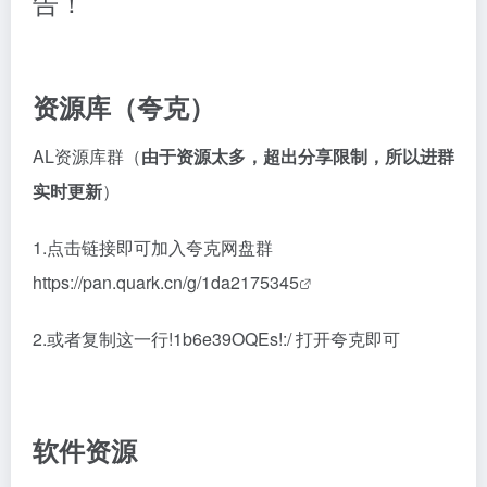
告！
资源库
（夸克）
AL资源库群（
由于资源太多，超出分享限制，所以进群
实时更新
）
1.点击链接即可加入夸克网盘群
https://pan.quark.cn/g/1da2175345
2.或者复制这一行!1b6e39OQEs!:/ 打开夸克即可
软件资源