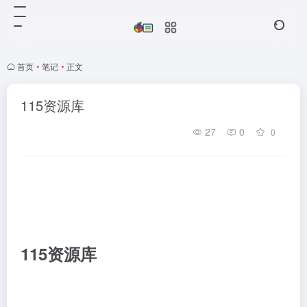
首页
•
笔记
•
正文
115资源库
27
0
0
115
资源库