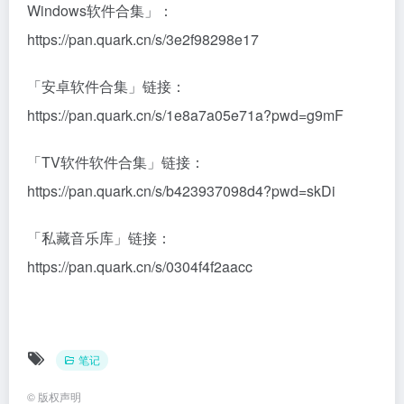
Windows软件合集」：
https://pan.quark.cn/s/3e2f98298e17
「安卓软件合集」链接：
https://pan.quark.cn/s/1e8a7a05e71a?pwd=g9mF
「TV软件软件合集」链接：
https://pan.quark.cn/s/b423937098d4?pwd=skDi
「私藏音乐库」链接：
https://pan.quark.cn/s/0304f4f2aacc
笔记
©
版权声明