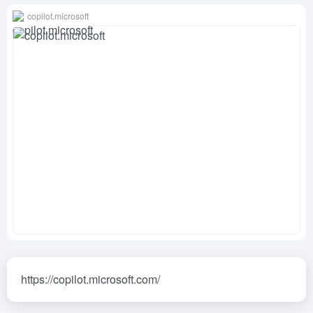
copilot.microsoft
https://copilot.microsoft.com/