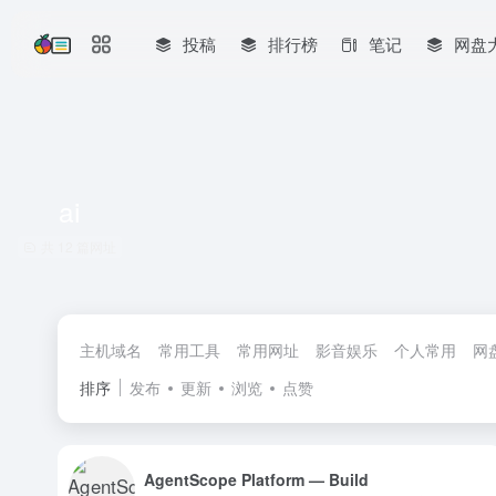
投稿
排行榜
笔记
网盘
ai
共 12 篇网址
主机域名
常用工具
常用网址
影音娱乐
个人常用
网
排序
发布
更新
浏览
点赞
AgentScope Platform — Build