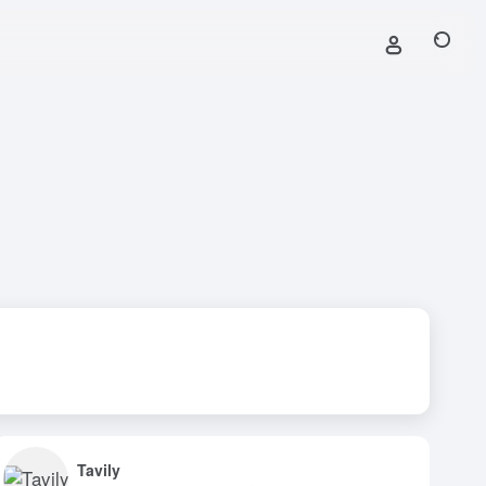
Tavily