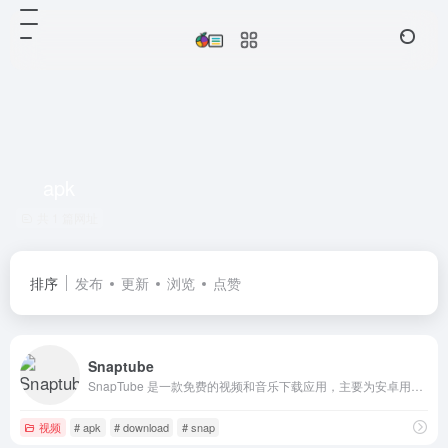
apk
共 1 篇网址
排序
发布
更新
浏览
点赞
Snaptube
SnapTube 是一款免费的视频和音乐下载应用，主要为安卓用户设计。它允许您以 MP4 格式下载视频（支持从 240p 到 4K 的多种分辨率），并可将视频转换为 MP3 格式以仅下载音频。它非常适合从 YouTube、Instagram、Facebook、TikTok、Twitter
视频
# apk
# download
# snap