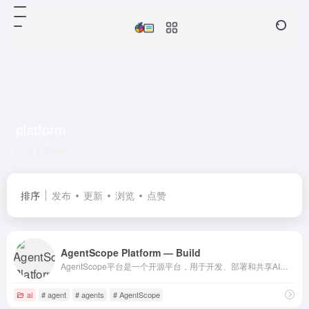
platform
共 2 篇网址
排序
发布
更新
浏览
点赞
AgentScope Platform — Build
AgentScope平台是一个开源平台，用于开发、部署和共享AI代理、插件和技能。轻松打造智能代理。
ai
# agent
# agents
# AgentScope